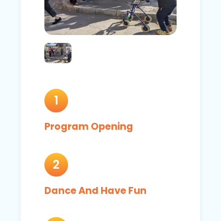
1
Program Opening
2
Dance And Have Fun