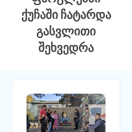
ქუჩაში ჩატარდა
გასვლითი
შეხვედრა