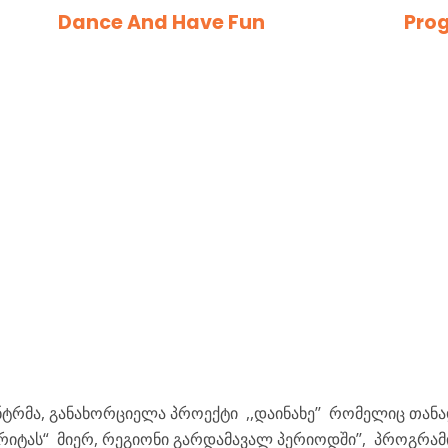
Dance And Have Fun
Pro
ნტრმა, განახორციელა პროექტი
,,დაინახე’’ რომელიც თან
რიტას“ მიერ, რეგიონი გარდამავალ პერიოდში’’, პროგრა