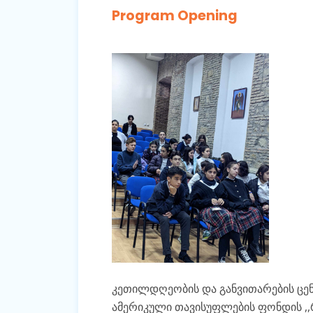
Program Opening
კეთილდღეობის და განვითარების ცე
ამერიკული თავისუფლების ფონდის ,,