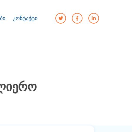
ბი
კონტაქტი
ულიერო