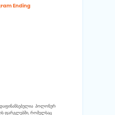
gram Ending
ადაფინანსებულია
პოლონურ
მის ფარგლებში, რომელსაც