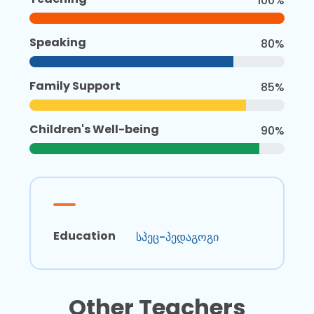
100%
Speaking
80%
Family Support
85%
Children's Well-being
90%
Education
სპეც-პედაგოგი
Other Teachers