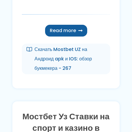
Read more
Скачать Mostbet UZ на
Андроид apk и IOS: обзор
букмекера - 267
Мостбет Уз Ставки на
спорт и казино в