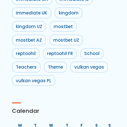
immediate UK
kingdom
kingdom UZ
mostbet
mostbet AZ
mostbet UZ
reptoohil
reptoohil FR
School
Teachers
Theme
vulkan vegas
vulkan vegas PL
Calendar
M
T
W
T
F
S
S