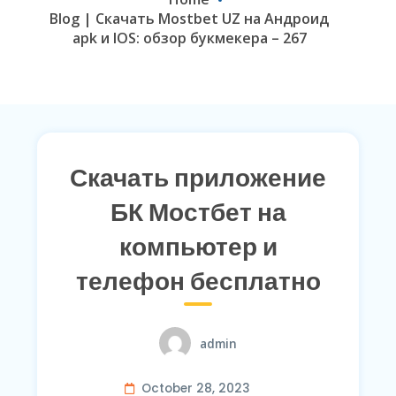
Blog
|
Скачать Mostbet UZ на Андроид
apk и IOS: обзор букмекера – 267
Скачать приложение
БК Мостбет на
компьютер и
телефон бесплатно
admin
October 28, 2023