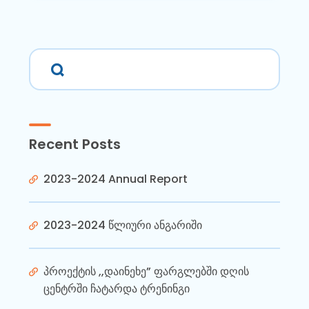
Recent Posts
2023-2024 Annual Report
2023-2024 წლიური ანგარიში
პროექტის ,,დაინეხე” ფარგლებში დღის
ცენტრში ჩატარდა ტრენინგი