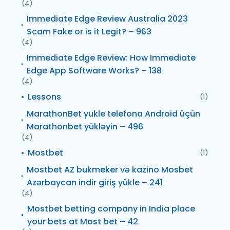
(4)
Immediate Edge Review Australia 2023
Scam Fake or is it Legit? – 963
(4)
Immediate Edge Review: How Immediate
Edge App Software Works? – 138
(4)
Lessons
(1)
MarathonBet yukle telefona Android üçün
Marathonbet yükləyin – 496
(4)
Mostbet
(1)
Mostbet AZ bukmeker və kazino Mosbet
Azərbaycan indir giriş yükle – 241
(4)
Mostbet betting company in India place
your bets at Most bet – 42