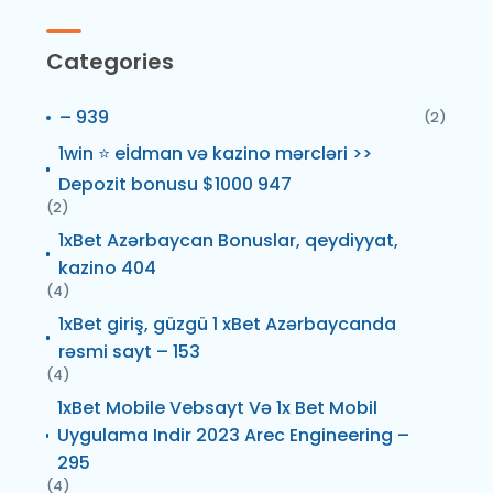
Categories
– 939
(2)
1win ⭐ eİdman və kazino mərcləri >>
Depozit bonusu $1000 947
(2)
1xBet Azərbaycan Bonuslar, qeydiyyat,
kazino 404
(4)
1xBet giriş, güzgü 1 xBet Azərbaycanda
rəsmi sayt – 153
(4)
1xBet Mobile Vebsayt Və 1x Bet Mobil
Uygulama Indir 2023 Arec Engineering –
295
(4)