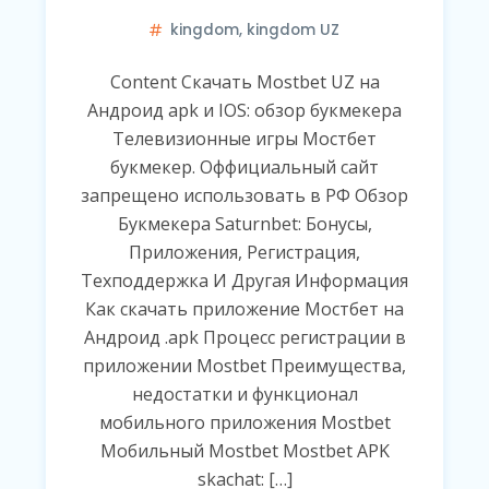
kingdom
,
kingdom UZ
Content Скачать Mostbet UZ на
Андроид apk и IOS: обзор букмекера
Телевизионные игры Мостбет
букмекер. Оффициальный сайт
запрещено использовать в РФ Обзор
Букмекера Saturnbet: Бонусы,
Приложения, Регистрация,
Техподдержка И Другая Информация
Как скачать приложение Мостбет на
Андроид .apk Процесс регистрации в
приложении Mostbet Преимущества,
недостатки и функционал
мобильного приложения Mostbet
Мобильный Mostbet Mostbet APK
skachat: […]