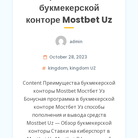
букмекерской
конторе Mostbet Uz
admin
October 28, 2023
kingdom
,
kingdom UZ
Content Преимущества букмекерской
конторы Mostbet Мостбет Уз
Бонусная программа в букмекерской
конторе Мостбет Уз способы
пополнения и вывода средств
Mostbet Uz — Обзор букмекерской
конторы Ставки на киберспорт в