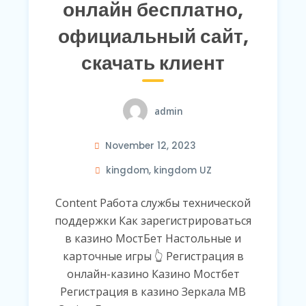
онлайн бесплатно,
официальный сайт,
скачать клиент
admin
November 12, 2023
kingdom
,
kingdom UZ
Content Работа службы технической
поддержки Как зарегистрироваться
в казино МостБет Настольные и
карточные игры 👆 Регистрация в
онлайн-казино Казино Мостбет
Регистрация в казино Зеркала MB