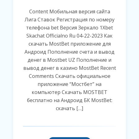
Content Мобильная версия сайта
Лига Ставок Регистрация по номеру
телефона bet Версия Зеркало 1Xbet
Skachat Officialno Ru 04-22-2023 Как
скачать MostBet приложение для
Андроид Пополнение счета и вывод
денег в Mostbet UZ Пополнение и
вывод денег в казино MostBet Recent
Comments Скачать официальное
приложение “Мостбет” на
компьютер Скачать MOSTBET
бесплатно на Андроид БК MostBet:
скачать […]