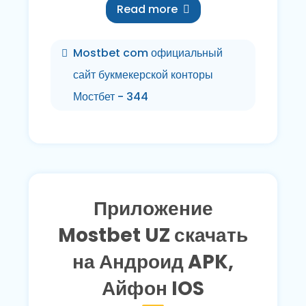
Read more
Mostbet com официальный
сайт букмекерской конторы
Мостбет - 344
Приложение
Mostbet UZ скачать
на Андроид APK,
Айфон IOS