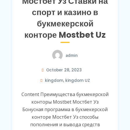
Мостбет Уз Ставки на
спорт и казино в
букмекерской
конторе Mostbet Uz
admin
October 28, 2023
kingdom
,
kingdom UZ
Content Преимущества букмекерской
конторы Mostbet Мостбет Уз
Бонусная программа в букмекерской
конторе Мостбет Уз способы
пополнения и вывода средств