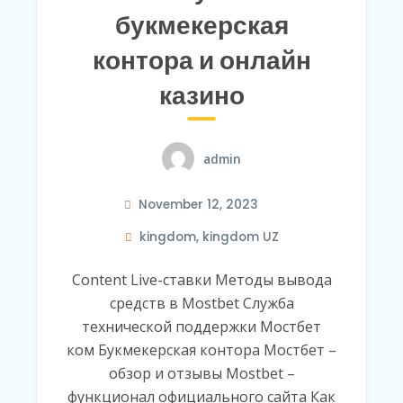
букмекерская
контора и онлайн
казино
admin
November 12, 2023
kingdom
,
kingdom UZ
Content Live-ставки Методы вывода
средств в Mostbet Служба
технической поддержки Мостбет
ком Букмекерская контора Мостбет –
обзор и отзывы Mostbet –
функционал официального сайта Как