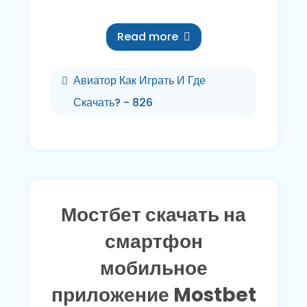
Read more
Авиатор Как Играть И Где
Скачать? - 826
Мостбет скачать на
смартфон
мобильное
приложение Mostbet