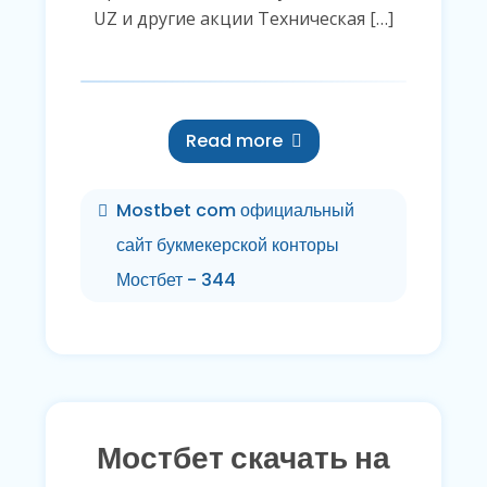
UZ и другие акции Техническая […]
Read more
Mostbet com официальный
сайт букмекерской конторы
Мостбет - 344
Мостбет скачать на