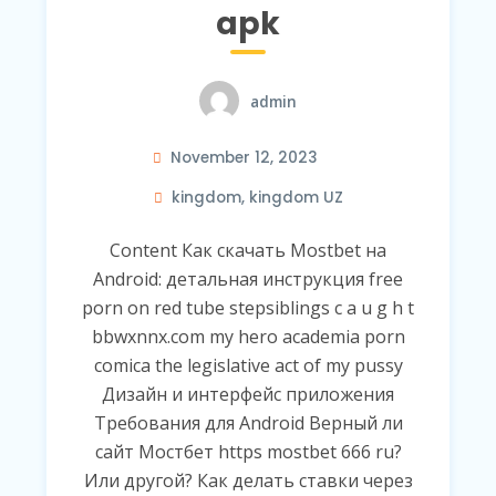
apk
admin
November 12, 2023
kingdom
,
kingdom UZ
Content Как скачать Mostbet на
Android: детальная инструкция free
porn on red tube stepsiblings c a u g h t
bbwxnnx.com my hero academia porn
comica the legislative act of my pussy
Дизайн и интерфейс приложения
Требования для Android Верный ли
сайт Мостбет https mostbet 666 ru?
Или другой? Как делать ставки через