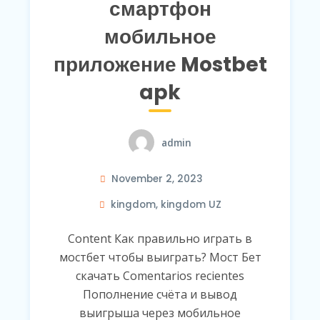
смартфон
мобильное
приложение Mostbet
apk
admin
November 2, 2023
kingdom
,
kingdom UZ
Content Как правильно играть в
мостбет чтобы выиграть? Мост Бет
скачать Comentarios recientes
Пополнение счёта и вывод
выигрыша через мобильное