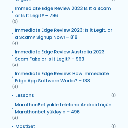
Immediate Edge Review 2023 Is It a Scam
or Is It Legit? – 796
(3)
Immediate Edge Review 2023: Is it Legit, or
a Scam? Signup Now! – 818
(4)
Immediate Edge Review Australia 2023
Scam Fake or is it Legit? – 963
(4)
Immediate Edge Review: How Immediate
Edge App Software Works? – 138
(4)
Lessons
(1)
MarathonBet yukle telefona Android üçün
Marathonbet yükləyin – 496
(4)
Mostbet
(1)