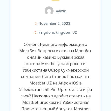
admin
November 2, 2023
kingdom
,
kingdom UZ
Content Немного информации о
МостБет Вопросы и ответы Мостбет
онлайн казино Букмекерская
контора Mostbet для игроков из
Узбекистана Обзор букмекерской
компании Лига Ставок Как скачать
Mostbet UZ на Айфон iOS в
Узбекистане БК Pin-Up: стоит ли игра
свеч? Насколько удобно ставить на
MostBet игрокам из Узбекистана?
Приветственный бонус от Mostbet