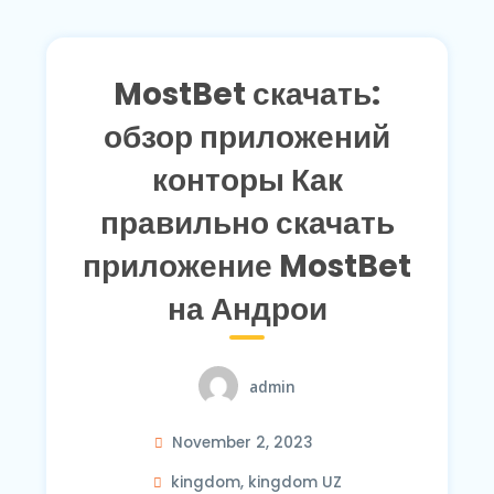
MostBet скачать:
обзор приложений
конторы Как
правильно скачать
приложение MostBet
на Андрои
admin
November 2, 2023
kingdom
,
kingdom UZ