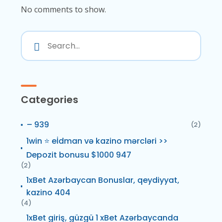
No comments to show.
Categories
– 939
(2)
1win ⭐ eİdman və kazino mərcləri >>
Depozit bonusu $1000 947
(2)
1xBet Azərbaycan Bonuslar, qeydiyyat,
kazino 404
(4)
1xBet giriş, güzgü 1 xBet Azərbaycanda