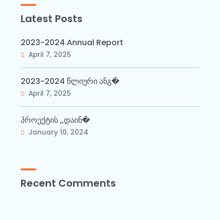
Latest Posts
2023-2024 Annual Report
April 7, 2025
2023-2024 წლიური ანგ�
April 7, 2025
პროექტის ,,დაინ�
January 10, 2024
Recent Comments