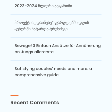
2023-2024 წლიური ანგარიში
პროექტის ,,დაინეხე” ფარგლებში დღის
ცენტრში ჩატარდა ტრენინგი
Bewege! 3 Einfach Ansätze für Annäherung
an Jungs allererste
Satisfying couples’ needs and more: a
comprehensive guide
Recent Comments