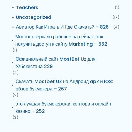
Teachers
(1)
Uncategorized
(17)
Авиатор Как Играть И Где Скачать? – 826
(4)
Мостбет зеркало рабочее на сейчас: как
получить доступ к сайту Marketing – 552
(1)
Официальный сайт MostBet Uz для
Узбекистана 229
(4)
Скачать Mostbet UZ на Андроид apk и IOS:
обзор букмекера – 267
(2)
это лучшая букмекерская контора и онлайн
казино – 252
(3)