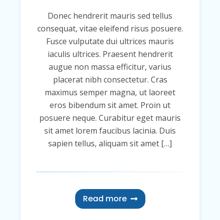
Donec hendrerit mauris sed tellus
consequat, vitae eleifend risus posuere.
Fusce vulputate dui ultrices mauris
iaculis ultrices. Praesent hendrerit
augue non massa efficitur, varius
placerat nibh consectetur. Cras
maximus semper magna, ut laoreet
eros bibendum sit amet. Proin ut
posuere neque. Curabitur eget mauris
sit amet lorem faucibus lacinia. Duis
sapien tellus, aliquam sit amet […]
Read more