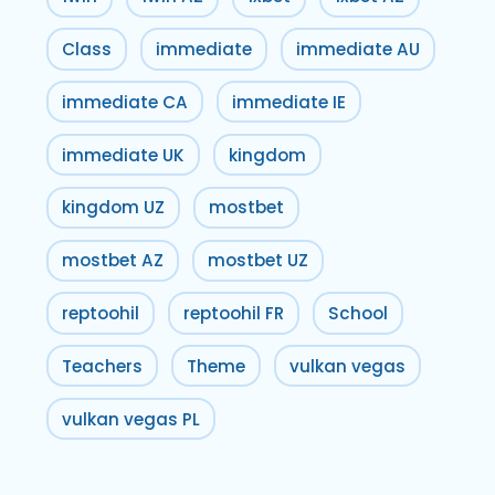
Class
immediate
immediate AU
immediate CA
immediate IE
immediate UK
kingdom
kingdom UZ
mostbet
mostbet AZ
mostbet UZ
reptoohil
reptoohil FR
School
Teachers
Theme
vulkan vegas
vulkan vegas PL