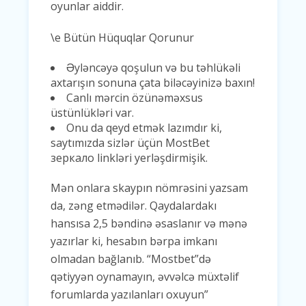
oyunlar aiddir.
\e Bütün Hüquqlar Qorunur
Əyləncəyə qoşulun və bu təhlükəli
axtarışın sonuna çata biləcəyinizə baxın!
Canlı mərcin özünəməxsus
üstünlükləri var.
Onu da qeyd etmək lazımdır ki,
saytımızda sizlər üçün MostBet
зеркало linkləri yerləşdirmişik.
Mən onlara skaypın nömrəsini yazsam
da, zəng etmədilər. Qaydalardakı
hansısa 2,5 bəndinə əsaslanır və mənə
yazırlar ki, hesabın bərpa imkanı
olmadan bağlanıb. “Mostbet”də
qətiyyən oynamayın, əvvəlcə müxtəlif
forumlarda yazılanları oxuyun”