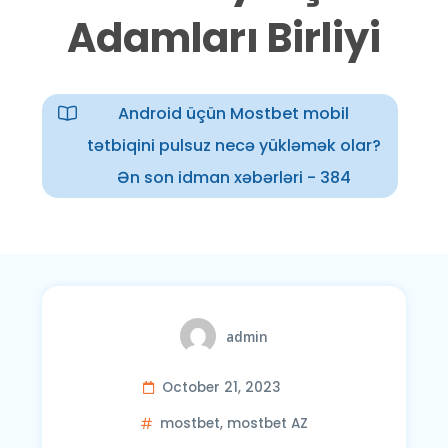
Adamları Birliyi
Android üçün Mostbet mobil
tətbiqini pulsuz necə yükləmək olar?
Ən son idman xəbərləri - 384
admin
October 21, 2023
mostbet
,
mostbet AZ