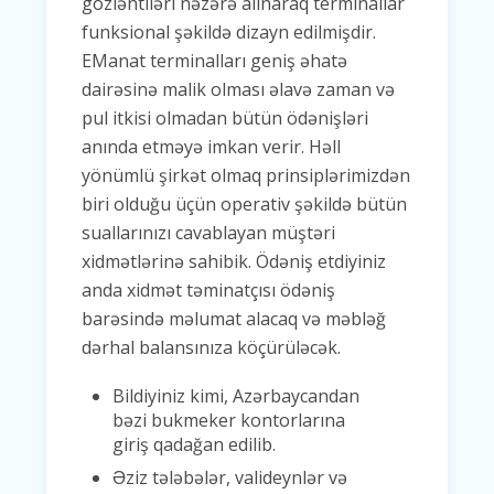
gözləntiləri nəzərə alınaraq terminallar
funksional şəkildə dizayn edilmişdir.
EManat terminalları geniş əhatə
dairəsinə malik olması əlavə zaman və
pul itkisi olmadan bütün ödənişləri
anında etməyə imkan verir. Həll
yönümlü şirkət olmaq prinsiplərimizdən
biri olduğu üçün operativ şəkildə bütün
suallarınızı cavablayan müştəri
xidmətlərinə sahibik. Ödəniş etdiyiniz
anda xidmət təminatçısı ödəniş
barəsində məlumat alacaq və məbləğ
dərhal balansınıza köçürüləcək.
Bildiyiniz kimi, Azərbaycandan
bəzi bukmeker kontorlarına
giriş qadağan edilib.
Əziz tələbələr, valideynlər və