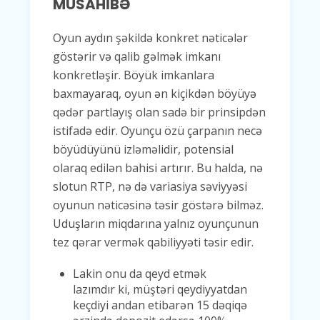
MÜSAHİBƏ
Oyun aydın şəkildə konkret nəticələr
göstərir və qalib gəlmək imkanı
konkretləşir. Böyük imkanlara
baxmayaraq, oyun ən kiçikdən böyüyə
qədər partlayış olan sadə bir prinsipdən
istifadə edir. Oyunçu özü çarpanın necə
böyüdüyünü izləməlidir, potensial
olaraq edilən bahisi artırır. Bu halda, nə
slotun RTP, nə də variasiya səviyyəsi
oyunun nəticəsinə təsir göstərə bilməz.
Uduşların miqdarına yalnız oyunçunun
tez qərar vermək qabiliyyəti təsir edir.
Lakin onu da qeyd etmək
lazımdır ki, müştəri qeydiyyatdan
keçdiyi andan etibarən 15 dəqiqə