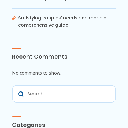
Satisfying couples’ needs and more: a
comprehensive guide
Recent Comments
No comments to show.
Categories