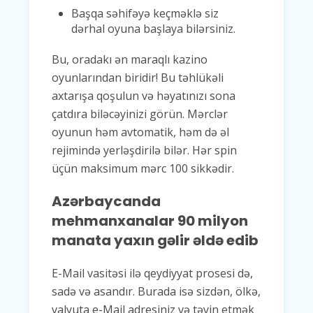
Başqa səhifəyə keçməklə siz
dərhal oyuna başlaya bilərsiniz.
Bu, oradakı ən maraqlı kazino
oyunlarından biridir! Bu təhlükəli
axtarışa qoşulun və həyatınızı sona
çatdıra biləcəyinizi görün. Mərclər
oyunun həm avtomatik, həm də əl
rejimində yerləşdirilə bilər. Hər spin
üçün maksimum mərc 100 sikkədir.
Azərbaycanda
mehmanxanalar 90 milyon
manata yaxın gəlir əldə edib
E-Mail vasitəsi ilə qeydiyyat prosesi də,
sadə və asandır. Burada isə sizdən, ölkə,
valyuta e-Mail adresiniz və təyin etmək