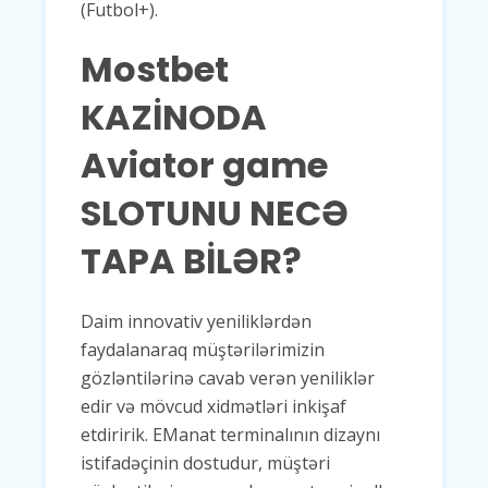
(Futbol+).
Mostbet
KAZİNODA
Aviator game
SLOTUNU NECƏ
TAPA BİLƏR?
Daim innovativ yeniliklərdən
faydalanaraq müştərilərimizin
gözləntilərinə cavab verən yeniliklər
edir və mövcud xidmətləri inkişaf
etdiririk. EManat terminalının dizaynı
istifadəçinin dostudur, müştəri