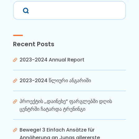
Recent Posts
2023-2024 Annual Report
2023-2024 წლიური ანგარიში
პროექტის ,,დაინეხე” ფარგლებში დღის
ცენტრში ჩატარდა ტრენინგი
Bewege! 3 Einfach Ansätze für
Annäherung an Jungs allererste