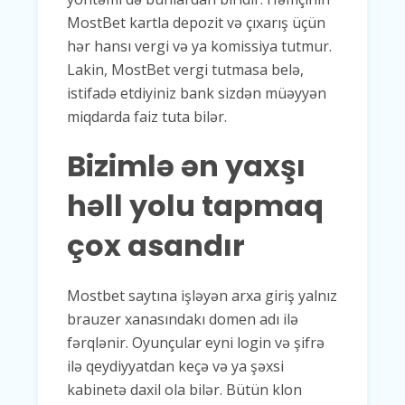
MostBet kartla depozit və çıxarış üçün
hər hansı vergi və ya komissiya tutmur.
Lakin, MostBet vergi tutmasa belə,
istifadə etdiyiniz bank sizdən müəyyən
miqdarda faiz tuta bilər.
Bizimlə ən yaxşı
həll yolu tapmaq
çox asandır
Mostbet saytına işləyən arxa giriş yalnız
brauzer xanasındakı domen adı ilə
fərqlənir. Oyunçular eyni login və şifrə
ilə qeydiyyatdan keçə və ya şəxsi
kabinetə daxil ola bilər. Bütün klon